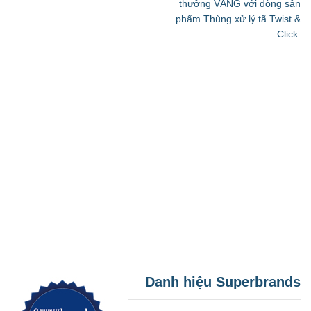
thưởng VÀNG với dòng sản
phẩm Thùng xử lý tã Twist &
Click.
Danh hiệu Superbrands