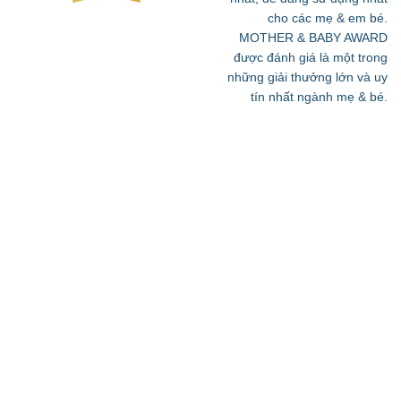
cho các mẹ & em bé.
MOTHER & BABY AWARD
được đánh giá là một trong
những giải thưởng lớn và uy
tín nhất ngành mẹ & bé.