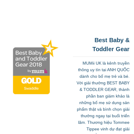
Best Baby &
Toddler Gear
MUMii UK là kênh truyền
thông uy tín tại ANH QUỐC
dành cho bố mẹ trẻ và bé.
Với giải thưởng BEST BABY
& TODDLER GEAR, thành
phần ban giám khảo là
những bố mẹ sử dụng sản
phẩm thật và bình chọn giải
thưởng ngay tại buổi triển
lãm. Thương hiệu Tommee
Tippee vinh dự đạt giải