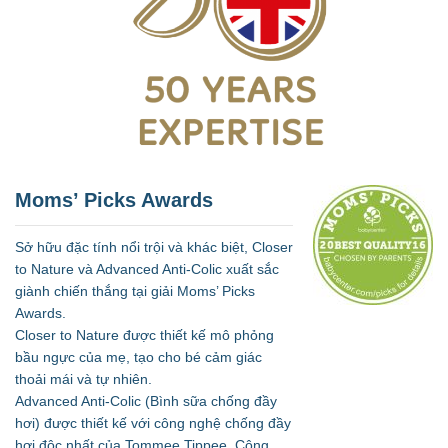
Moms’ Picks Awards
Sở hữu đặc tính nổi trội và khác biệt, Closer
to Nature và Advanced Anti-Colic xuất sắc
giành chiến thắng tại giải Moms’ Picks
Awards.
Closer to Nature được thiết kế mô phỏng
bầu ngực của mẹ, tạo cho bé cảm giác
thoải mái và tự nhiên.
Advanced Anti-Colic (Bình sữa chống đầy
hơi) được thiết kế với công nghệ chống đầy
hơi độc nhất của Tommee Tippee. Công