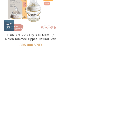
Bình Sữa PPSU Ty Siêu Mềm Tự
Nhiên Tommee Tippee Natural Start
150ml, Núm Ty Của Bình 0-3 Tháng
395.000
VNĐ