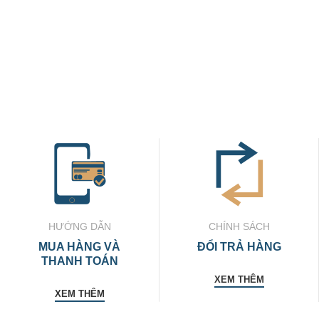
HƯỚNG DẪN
CHÍNH SÁCH
MUA HÀNG VÀ
ĐỔI TRẢ HÀNG
THANH TOÁN
XEM THÊM
XEM THÊM