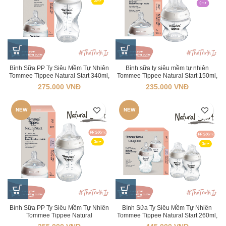
Bình Sữa PP Ty Siêu Mềm Tự Nhiên
Bình sữa ty siêu mềm tự nhiên
Tommee Tippee Natural Start 340ml,
Tommee Tippee Natural Start 150ml,
Núm Ty Của Bình 3-6 Tháng
núm ty đi kèm 0-3 tháng
275.000
VNĐ
235.000
VNĐ
NEW
NEW
Bình Sữa PP Ty Siêu Mềm Tự Nhiên
Bình Sữa Ty Siêu Mềm Tự Nhiên
Tommee Tippee Natural
Tommee Tippee Natural Start 260ml,
Start 260ml, Núm Ty Của Bình 3-6
Núm Ty Đi Kèm 3-6 Tháng (Bình Đôi)