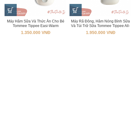
Máy Hâm Sữa Và Thức Ăn Cho Bé
Máy Rã Đông, Hâm Nóng Bình Sữa
Tommee Tippee Easi-Warm
Và Túi Trữ Sữa Tommee Tippee All-
In-One
1.350.000
VNĐ
1.950.000
VNĐ