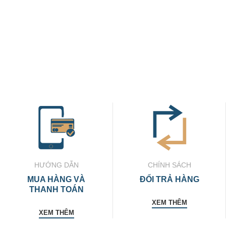
HƯỚNG DẪN
CHÍNH SÁCH
MUA HÀNG VÀ
ĐỔI TRẢ HÀNG
THANH TOÁN
XEM THÊM
XEM THÊM