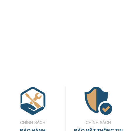
CHÍNH SÁCH
CHÍNH SÁCH
BẢO HÀNH
BẢO MẬT THÔNG TIN