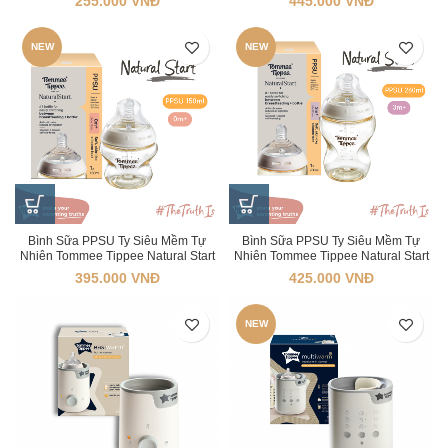
255.000
VNĐ
445.000
VNĐ
Tháng
NEW
NEW
Bình Sữa PPSU Ty Siêu Mềm Tự
Bình Sữa PPSU Ty Siêu Mềm Tự
Nhiên Tommee Tippee Natural Start
Nhiên Tommee Tippee Natural Start
150ml, Núm Ty Của Bình 0-3 Tháng
260ml, Núm Ty Của Bình 3-6 Tháng
395.000
VNĐ
425.000
VNĐ
NEW