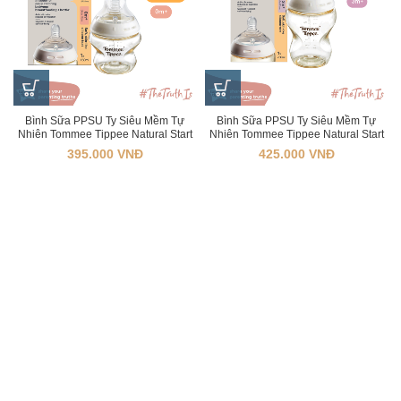
Bình Sữa PPSU Ty Siêu Mềm Tự
Bình Sữa PPSU Ty Siêu Mềm Tự
Nhiên Tommee Tippee Natural Start
Nhiên Tommee Tippee Natural Start
150ml, Núm Ty Của Bình 0-3 Tháng
260ml, Núm Ty Của Bình 3-6 Tháng
395.000
VNĐ
425.000
VNĐ