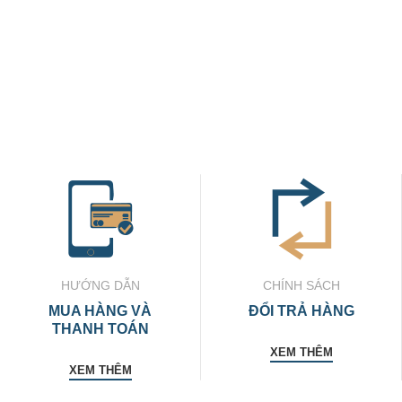
HƯỚNG DẪN
CHÍNH SÁCH
MUA HÀNG VÀ
ĐỔI TRẢ HÀNG
THANH TOÁN
XEM THÊM
XEM THÊM