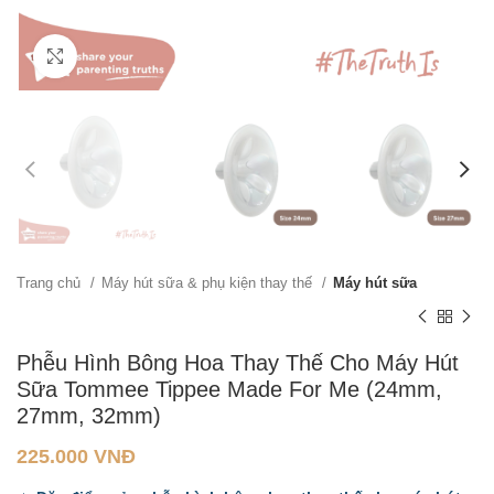
Click to enlarge
Trang chủ
Máy hút sữa & phụ kiện thay thế
Máy hút sữa
Phễu Hình Bông Hoa Thay Thế Cho Máy Hút
Sữa Tommee Tippee Made For Me (24mm,
27mm, 32mm)
225.000
VNĐ