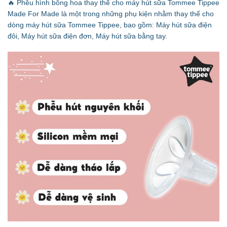
🔥 Phễu hình bông hoa thay thế cho máy hút sữa Tommee Tippee
Made For Made là một trong những phụ kiện nhằm thay thế cho
dòng máy hút sữa Tommee Tippee, bao gồm: Máy hút sữa điện
đôi, Máy hút sữa điện đơn, Máy hút sữa bằng tay.