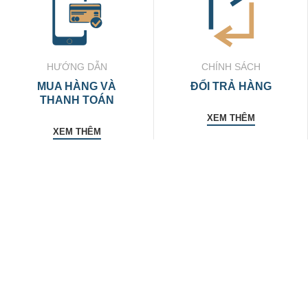
HƯỚNG DẪN
CHÍNH SÁCH
MUA HÀNG VÀ
ĐỔI TRẢ HÀNG
THANH TOÁN
XEM THÊM
XEM THÊM