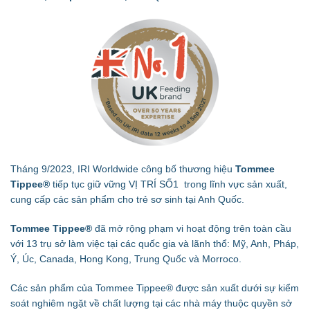
Tháng 9/2023, IRI Worldwide công bố thương hiệu
Tommee
Tippee®
tiếp tục giữ vững VỊ TRÍ SỐ1 trong lĩnh vực sản xuất,
cung cấp các sản phẩm cho trẻ sơ sinh tại Anh Quốc.
Tommee Tippee®
đã mở rộng phạm vi hoạt động trên toàn cầu
với 13 trụ sở làm việc tại các quốc gia và lãnh thổ: Mỹ, Anh, Pháp,
Ý, Úc, Canada, Hong Kong, Trung Quốc và Morroco.
Các sản phẩm của Tommee Tippee® được sản xuất dưới sự kiểm
soát nghiêm ngặt về chất lượng tại các nhà máy thuộc quyền sở