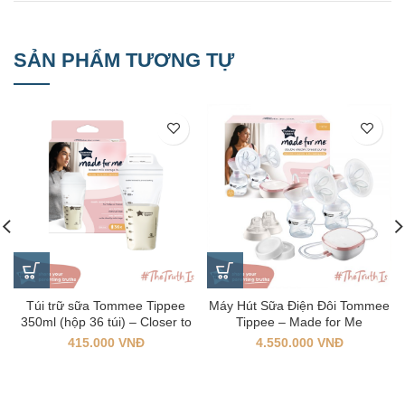
SẢN PHẨM TƯƠNG TỰ
Túi trữ sữa Tommee Tippee
Máy Hút Sữa Điện Đôi Tommee
350ml (hộp 36 túi) – Closer to
Tippee – Made for Me
Nature
415.000
VNĐ
4.550.000
VNĐ