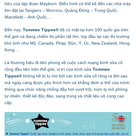
hữu của tập đoàn Mayborn. Điển hình có thể kể đến các nhà máy
lớn đặt tại Tangiers – Morroco, Quảng Đông – Trung Quốc,
Mansfield – Anh Quốc,…
Đến nay,
Tommee Tippee®
đã có mặt tại hơn 100 quốc gia trên
thế giới và đang chiếm thị phần rất lớn, top đầu tại các thị trường
khó tính như Mỹ, Canada, Pháp, Đức, Ý, Úc, New Zealand, Hong
Kong….
Là thương hiệu đi tiên phong về cuộc cách mạng bình sữa cổ
rộng đầu tiên trên thế giới, vị trí của bình sữa
Tommee
Tippee®
không hề bị lu mờ bởi các bình sữa cổ rộng ra đời sau
mà ngày càng được yêu thích hơn và khẳng định vị thế của mình
thông qua chức năng chống đầy hơi vượt trội, núm ty mô phỏng
tự nhiên, thiết kế độc đáo, sang trọng và chất liệu vô cùng cao
cấp.