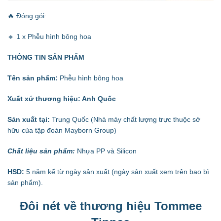
🔥 Đóng gói:
🔸 1 x Phễu hình bông hoa
THÔNG TIN SẢN PHẨM
Tên sản phẩm:
Phễu hình bông hoa
Xuất xứ thương hiệu:
Anh Quốc
Sản xuất tại:
Trung Quốc (Nhà máy chất lượng trực thuộc sở
hữu của tập đoàn Mayborn Group)
Chất liệu sản phẩm:
Nhựa PP và Silicon
HSD:
5 năm kể từ ngày sản xuất (ngày sản xuất xem trên bao bì
sản phẩm).
Đôi nét về thương hiệu Tommee