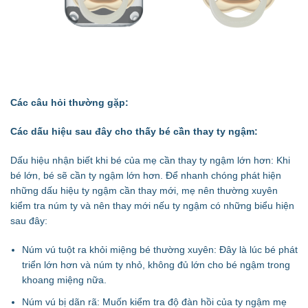
Các câu hỏi thường gặp:
Các dấu hiệu sau đây cho thấy bé cần thay ty ngậm:
Dấu hiệu nhận biết khi bé của mẹ cần thay ty ngậm lớn hơn: Khi
bé lớn, bé sẽ cần ty ngậm lớn hơn. Để nhanh chóng phát hiện
những dấu hiệu ty ngậm cần thay mới, mẹ nên thường xuyên
kiểm tra núm ty và nên thay mới nếu ty ngậm có những biểu hiện
sau đây:
Núm vú tuột ra khỏi miệng bé thường xuyên: Đây là lúc bé phát
triển lớn hơn và núm ty nhỏ, không đủ lớn cho bé ngậm trong
khoang miệng nữa.
Núm vú bị dãn rã: Muốn kiểm tra độ đàn hồi của ty ngậm mẹ