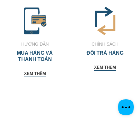
HƯỚNG DẪN
CHÍNH SÁCH
MUA HÀNG VÀ
ĐỔI TRẢ HÀNG
THANH TOÁN
XEM THÊM
XEM THÊM