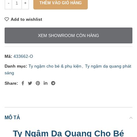
THÊM VÀO GIỎ HÀNG
Add to wishlist
XEM SHOWROOM CÒN HÀNG
Mã:
433662-O
Danh mục:
Ty ngậm cho bé & phụ kiện
,
Ty ngậm dạ quang phát
sáng
Share:
MÔ TẢ
Ty Ngậm Dạ Quang Cho Bé