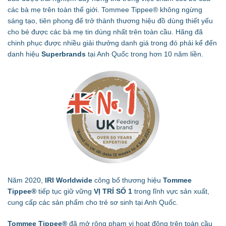
các bà mẹ trên toàn thế giới. Tommee Tippee
®
không ngừng
sáng tạo, tiên phong để trở thành thương hiệu đồ dùng thiết yếu
cho bé được các bà mẹ tin dùng nhất trên toàn cầu. Hãng đã
chinh phục được nhiều giải thưởng danh giá trong đó phải kể đến
danh hiệu
Superbrands
tại Anh Quốc trong hơn 10 năm liền.
Năm 2020,
IRI Worldwide
công bố thương hiệu
Tommee
Tippee®
tiếp tục giữ vững
VỊ TRÍ SỐ 1
trong lĩnh vực sản xuất,
cung cấp các sản phẩm cho trẻ sơ sinh tại Anh Quốc.
Tommee Tippee®
đã mở rộng phạm vi hoạt động trên toàn cầu