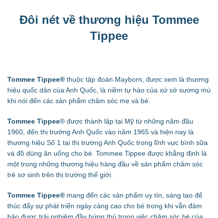
Đôi nét về thương hiệu Tommee
Tippee
Tommee Tippee®
thuộc tập đoàn Mayborn, được xem là thương
hiệu quốc dân của Anh Quốc, là niềm tự hào của xứ sở sương mù
khi nói đến các sản phẩm chăm sóc mẹ và bé.
Tommee Tippee
®
được thành lập tại Mỹ từ những năm đầu
1960, đến thị trường Anh Quốc vào năm 1965 và hiện nay là
thương hiệu Số 1 tại thị trường Anh Quốc trong lĩnh vực bình sữa
và đồ dùng ăn uống cho bé. Tommee Tippee được khẳng định là
một trong những thương hiệu hàng đầu về sản phẩm chăm sóc
trẻ sơ sinh trên thị trường thế giới.
Tommee Tippee
®
mang đến các sản phẩm uy tín, sáng tạo để
thúc đẩy sự phát triển ngày càng cao cho bé trong khi vẫn đảm
bảo được trải nghiệm đầy hứng thú trong việc chăm sóc bé của