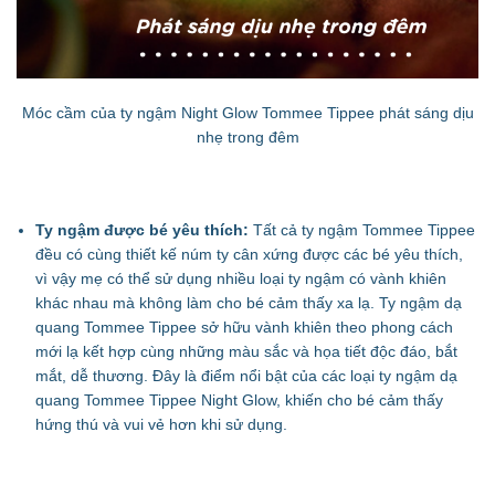
Móc cầm của ty ngậm Night Glow Tommee Tippee phát sáng dịu
nhẹ trong đêm
Ty ngậm được bé yêu thích:
Tất cả ty ngậm Tommee Tippee
đều có cùng thiết kế núm ty cân xứng được các bé yêu thích,
vì vậy mẹ có thể sử dụng nhiều loại ty ngậm có vành khiên
khác nhau mà không làm cho bé cảm thấy xa lạ. Ty ngậm dạ
quang Tommee Tippee sở hữu vành khiên theo phong cách
mới lạ kết hợp cùng những màu sắc và họa tiết độc đáo, bắt
mắt, dễ thương. Đây là điểm nổi bật của các loại ty ngậm dạ
quang Tommee Tippee Night Glow, khiến cho bé cảm thấy
hứng thú và vui vẻ hơn khi sử dụng.