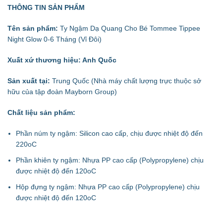
THÔNG TIN SẢN PHẨM
Tên sản phẩm:
Ty Ngậm Dạ Quang Cho Bé Tommee Tippee
Night Glow 0-6 Tháng (Vỉ Đôi)
Xuất xứ thương hiệu:
Anh Quốc
Sản xuất tại:
Trung Quốc (Nhà máy chất lượng trực thuộc sở
hữu của tập đoàn Mayborn Group)
Chất liệu sản phẩm:
Phần núm ty ngậm: Silicon cao cấp, chịu được nhiệt độ đến
220
o
C
Phần khiên ty ngậm: Nhựa PP cao cấp (Polypropylene) chịu
được nhiệt độ đến 120
o
C
Hộp đựng ty ngậm: Nhựa PP cao cấp (Polypropylene) chịu
được nhiệt độ đến 120
o
C