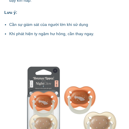
đậy kín nắp.
Lưu ý:
Cần sự giám sát của người lớn khi sử dụng
Khi phát hiện ty ngậm hư hỏng, cần thay ngay.