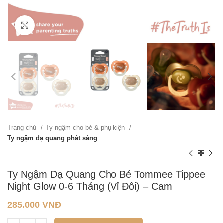
Click to enlarge
Trang chủ
Ty ngậm cho bé & phụ kiện
Ty ngậm dạ quang phát sáng
Ty Ngậm Dạ Quang Cho Bé Tommee Tippee
Night Glow 0-6 Tháng (Vỉ Đôi) – Cam
285.000
VNĐ