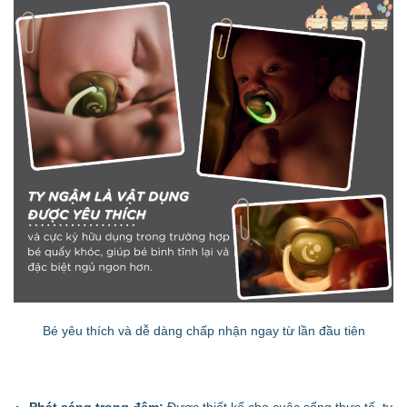
Bé yêu thích và dễ dàng chấp nhận ngay từ lần đầu tiên