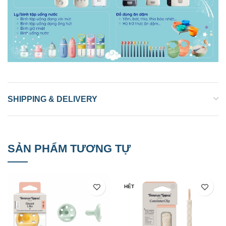
SHIPPING & DELIVERY
SẢN PHẨM TƯƠNG TỰ
HẾT