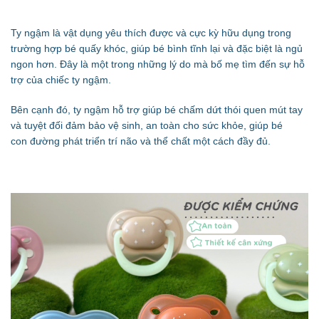
Ty ngậm là vật dụng yêu thích được và cực kỳ hữu dụng trong
trường hợp bé quấy khóc, giúp bé bình tĩnh lại và đặc biệt là ngủ
ngon hơn. Đây là một trong những lý do mà bố mẹ tìm đến sự hỗ
trợ của chiếc ty ngậm.
Bên cạnh đó, ty ngậm hỗ trợ giúp bé chấm dứt thói quen mút tay
và tuyệt đối đảm bảo vệ sinh, an toàn cho sức khỏe, giúp bé
con đường phát triển trí não và thể chất một cách đầy đủ.