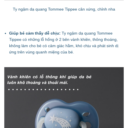
Ty ngậm dạ quang Tommee Tippee cân xứng, chỉnh nha
Giúp bé cảm thấy dễ chịu:
Ty ngậm dạ quang Tommee
Tippee có những lỗ hổng ở 2 bên vành khiên, thông thoáng,
không làm cho bé có cảm giác hầm, khó chịu và phát sinh dị
ứng trên vùng quanh miệng của bé.