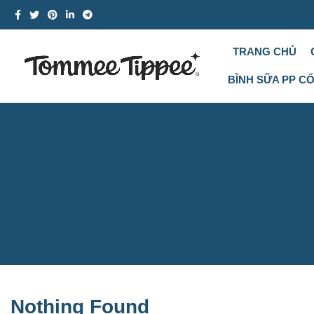
TRANG CHỦ
BÌNH SỮA PP C
Nothing Found