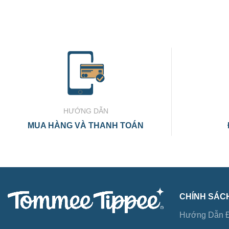
HƯỚNG DẪN
MUA HÀNG VÀ THANH TOÁN
CHÍNH SÁC
Hướng Dẫn Đ