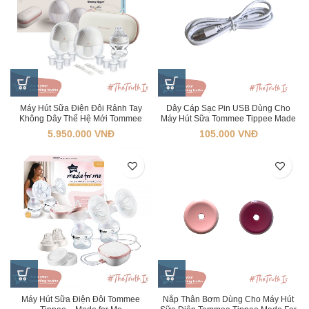
Máy Hút Sữa Điện Đôi Rảnh Tay
Dây Cáp Sạc Pin USB Dùng Cho
Không Dây Thế Hệ Mới Tommee
Máy Hút Sữa Tommee Tippee Made
Tippee
For Me
5.950.000
VNĐ
105.000
VNĐ
Máy Hút Sữa Điện Đôi Tommee
Nắp Thân Bơm Dùng Cho Máy Hút