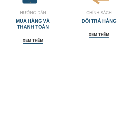
HƯỚNG DẪN
CHÍNH SÁCH
MUA HÀNG VÀ
ĐỔI TRẢ HÀNG
THANH TOÁN
XEM THÊM
XEM THÊM