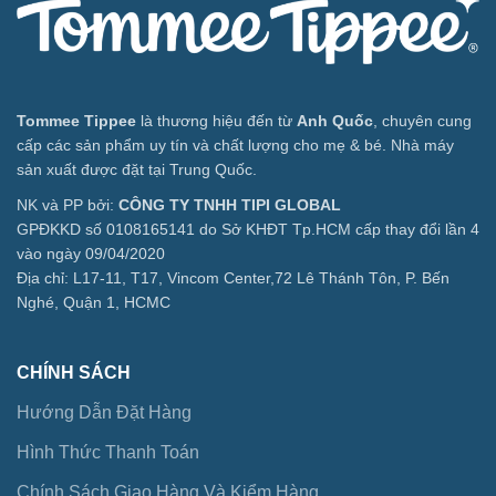
Tommee Tippee
là thương hiệu đến từ
Anh Quốc
, chuyên cung
cấp các sản phẩm uy tín và chất lượng cho mẹ & bé. Nhà máy
sản xuất được đặt tại Trung Quốc.
NK và PP bởi:
CÔNG TY TNHH TIPI GLOBAL
GPĐKKD số 0108165141 do Sở KHĐT Tp.HCM cấp thay đổi lần 4
vào ngày 09/04/2020
Địa chỉ: L17-11, T17, Vincom Center,72 Lê Thánh Tôn, P. Bến
Nghé, Quận 1, HCMC
CHÍNH SÁCH
Hướng Dẫn Đặt Hàng
Hình Thức Thanh Toán
Chính Sách Giao Hàng Và Kiểm Hàng